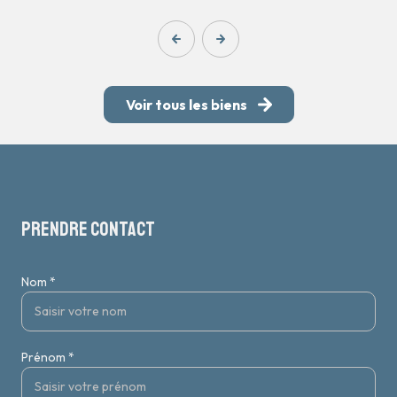
Voir tous les biens
prendre contact
Nom *
Prénom *