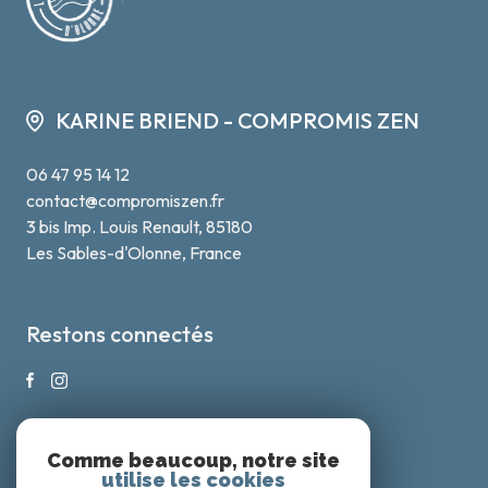
KARINE BRIEND - COMPROMIS ZEN
06 47 95 14 12
contact@compromiszen.fr
3 bis Imp. Louis Renault, 85180
Les Sables-d'Olonne, France
Restons connectés
Comme beaucoup, notre site
Nos honoraires
utilise les cookies