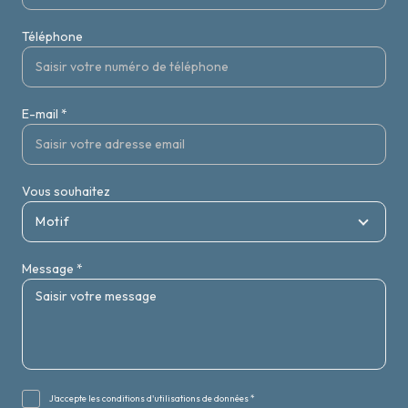
Téléphone
E-mail *
Vous souhaitez
Motif
Message *
J'accepte les conditions d'utilisations de données *