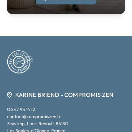
KARINE BRIEND - COMPROMIS ZEN
06 47 95 14 12
contact@compromiszen.fr
3 bis Imp. Louis Renault, 85180
Les Sables-d'Olonne, France