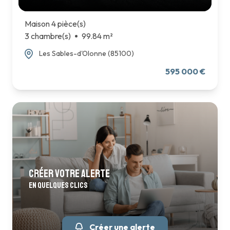
Maison 4 pièce(s)
3 chambre(s)
99.84 m²
Les Sables-d'Olonne (85100)
595 000 €
créer votre alerte
en quelques clics
Créer une alerte