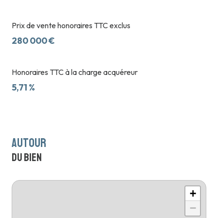
Prix de vente honoraires TTC exclus
280 000 €
Honoraires TTC à la charge acquéreur
5,71 %
autour
du bien
+
−