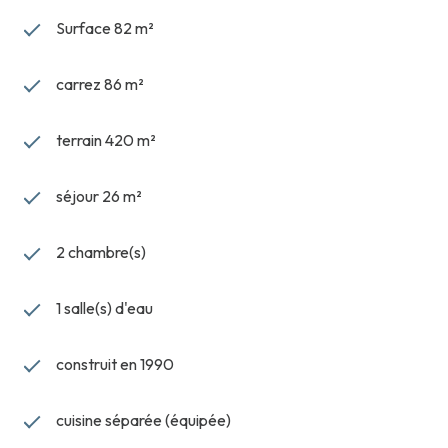
Surface 82 m²
carrez 86 m²
terrain 420 m²
séjour 26 m²
2 chambre(s)
1 salle(s) d'eau
construit en 1990
cuisine séparée (équipée)