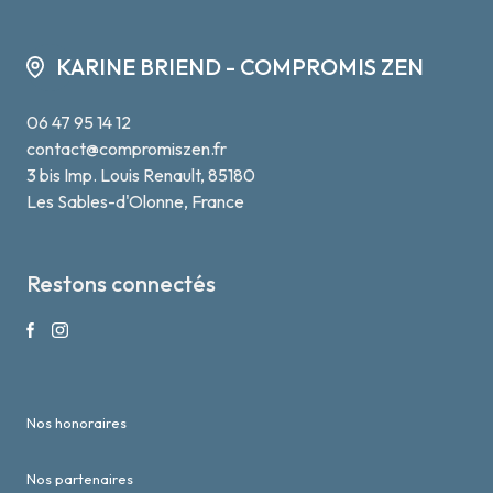
KARINE BRIEND - COMPROMIS ZEN
06 47 95 14 12
contact@compromiszen.fr
3 bis Imp. Louis Renault, 85180
Les Sables-d'Olonne, France
Restons connectés
Nos honoraires
Nos partenaires