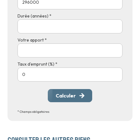
Durée (années) *
Votre apport *
Taux d'emprunt (%) *
Calculer
* Champs obligatoires