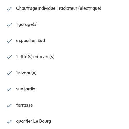
Chauffage individuel : radiateur (electrique)
1 garage(s)
exposition Sud
1 côté(s) mitoyen(s)
1 niveau(x)
vue jardin
terrasse
quartier Le Bourg