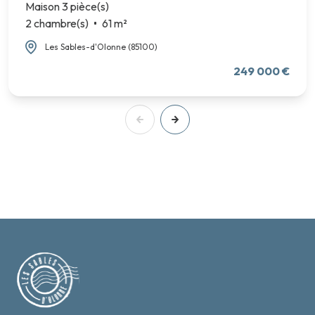
Maison 3 pièce(s)
2 chambre(s)
61 m²
Les Sables-d'Olonne (85100)
249 000 €