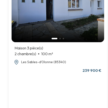
Maison 3 pièce(s)
2 chambre(s)
100 m²
Les Sables-d'Olonne (85340)
239 900 €