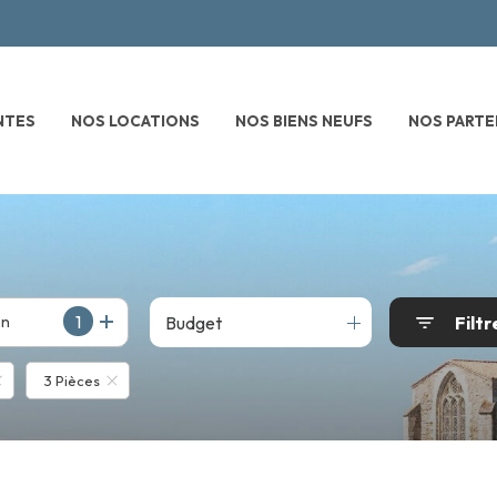
NTES
NOS LOCATIONS
NOS BIENS NEUFS
NOS PARTE
1
Budget
Filtr
on
3 Pièces