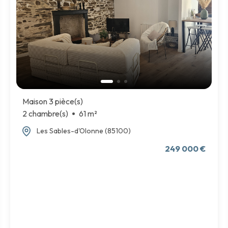
Maison 3 pièce(s)
2 chambre(s)
61 m²
Les Sables-d'Olonne (85100)
249 000 €